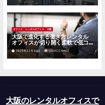
オフィス
レンタルオフィス
大阪
大阪で進化する働き方レンタル
オフィスが切り開く柔軟で低コ
ストな新時代
2025年12月31日
GIOACCHINO
大阪のレンタルオフィスで