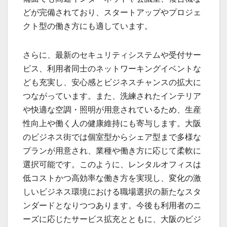
どが完備されており、スタートアップやプロジェ
クト型の働き方にも適しています。
さらに、最新のセキュリティシステムや受付サー
ビス、利用者同士のネットワーキングイベントな
ども充実し、安心感とビジネスチャンスの拡大に
つながっています。また、洗練されたインテリア
や快適な空調・照明が用意されているため、生産
性向上や働く人の健康維持にも寄与します。大阪
のビジネス街では個室型からシェア型まで多様な
プランが用意され、業種や働き方に応じて柔軟に
選択可能です。このように、レンタルオフィスは
低コストかつ高効率な働き方を実現し、変化の激
しいビジネス環境における職場選択の新たなスタ
ンダードとなりつつあります。今後も利用者のニ
ーズに応じたサービス拡充とともに、大阪のビジ