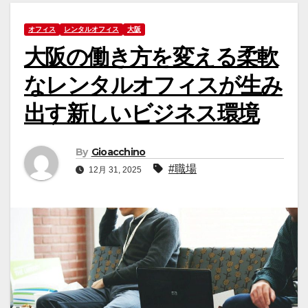
オフィス
レンタルオフィス
大阪
大阪の働き方を変える柔軟
なレンタルオフィスが生み
出す新しいビジネス環境
By
Gioacchino
#職場
12月 31, 2025