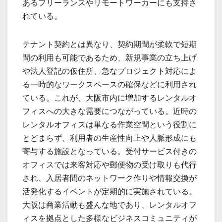
あるフリーランスやリモートワーカーにも支持さ
れている。
テナント契約とは異なり、契約期間が柔軟で短期
間の利用も可能であるため、新規事業の立ち上げ
や法人登記の仮住所、急なプロジェクト対応によ
る一時的なワークスペースの確保などに利用され
ている。これが、大阪市内に増加するレンタルオ
フィスへの大きな需要につながっている。近時の
レンタルオフィスは単なる作業空間という役割に
とどまらず、利用者の生産性向上や人脈形成にも
寄与する施設となっている。受付サービス付きの
オフィスでは来客対応や郵便物の受け取りも代行
され、入居者間のネットワーク作りや情報交換が
活発化するイベントが定期的に実施されている。
大阪は商業活動も盛んな地であり、レンタルオフ
ィスを拠点とした多様なビジネスコミュニティが