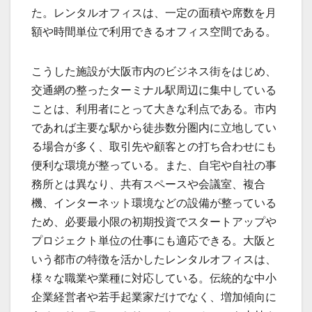
た。レンタルオフィスは、一定の面積や席数を月
額や時間単位で利用できるオフィス空間である。
こうした施設が大阪市内のビジネス街をはじめ、
交通網の整ったターミナル駅周辺に集中している
ことは、利用者にとって大きな利点である。市内
であれば主要な駅から徒歩数分圏内に立地してい
る場合が多く、取引先や顧客との打ち合わせにも
便利な環境が整っている。また、自宅や自社の事
務所とは異なり、共有スペースや会議室、複合
機、インターネット環境などの設備が整っている
ため、必要最小限の初期投資でスタートアップや
プロジェクト単位の仕事にも適応できる。大阪と
いう都市の特徴を活かしたレンタルオフィスは、
様々な職業や業種に対応している。伝統的な中小
企業経営者や若手起業家だけでなく、増加傾向に