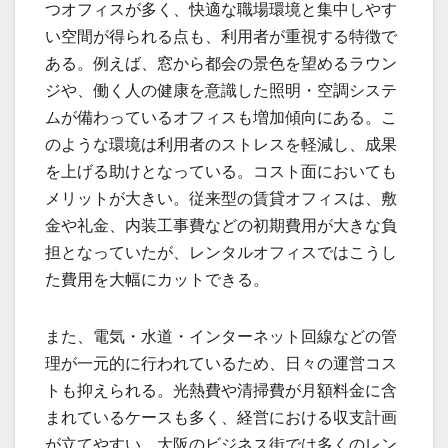
つオフィスが多く、快適な職場環境と集中しやす
い空間が得られる点も、利用者が重視する特徴で
ある。例えば、窓から都会の景色を望めるラウン
ジや、働く人の健康を意識した照明・空調システ
ムが備わっているオフィスも増加傾向にある。こ
のような環境は利用者のストレスを軽減し、成果
を上げる助けとなっている。コスト面においても
メリットが大きい。従来型の賃貸オフィスは、敷
金や礼金、内装工事費などの初期費用が大きな負
担となっていたが、レンタルオフィスではこうし
た費用を大幅にカットできる。
また、電気・水道・インターネット回線などの管
理が一元的に行われているため、日々の運営コス
トも抑えられる。光熱費や清掃費が月額料金に含
まれているケースも多く、経営における収支計画
が立てやすい。大阪のビジネス街では多くのレン