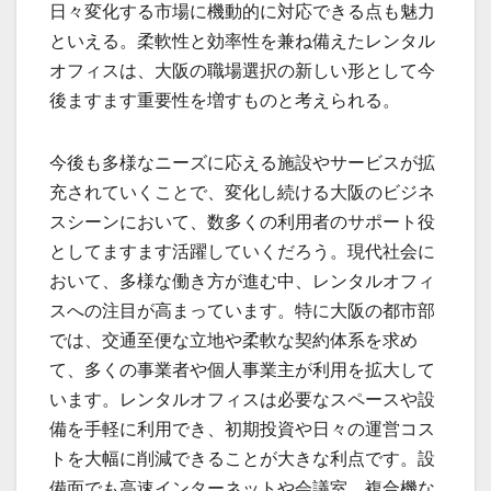
日々変化する市場に機動的に対応できる点も魅力
といえる。柔軟性と効率性を兼ね備えたレンタル
オフィスは、大阪の職場選択の新しい形として今
後ますます重要性を増すものと考えられる。
今後も多様なニーズに応える施設やサービスが拡
充されていくことで、変化し続ける大阪のビジネ
スシーンにおいて、数多くの利用者のサポート役
としてますます活躍していくだろう。現代社会に
おいて、多様な働き方が進む中、レンタルオフィ
スへの注目が高まっています。特に大阪の都市部
では、交通至便な立地や柔軟な契約体系を求め
て、多くの事業者や個人事業主が利用を拡大して
います。レンタルオフィスは必要なスペースや設
備を手軽に利用でき、初期投資や日々の運営コス
トを大幅に削減できることが大きな利点です。設
備面でも高速インターネットや会議室、複合機な