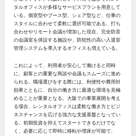
タルオフィスが多様なサービスプランを用意して
いる。個室型やブース型、シェア型など、仕事の
スタイルに合わせて柔軟に選択可能である。打ち
合わせやリモート会議が増加した現在、完全防音
の会議室を併設する施設や、防犯性の高い入退室
管理システムを導入するオフィスも増えている。
これによって、利用者が安心して働けると同時
に、顧客との重要な商談や会議もスムーズに進め
られる。職場選びをする際には、利便性や費用対
効果とともに、自分の働き方に最適な環境を見極
めることが重要となる。大阪での事業展開を考え
る場合、レンタルオフィスは柔軟な働き方とビジ
ネスチャンスを広げる強力な支援基盤となってい
る。初期投資を抑えてスタートできるだけでな
く、必要に応じて即時に移転や増床が可能で、